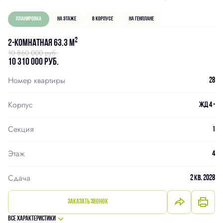
Планировка
На этаже
В корпусе
На генплане
2
2-комнатная 63.3 м
10 860 000 руб.
10 310 000 руб.
Номер квартиры
28
Корпус
ЖД 4 -
Секция
1
Этаж
4
Сдача
2 кв. 2028
Заказать звонок
Все характеристики