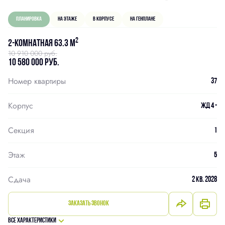
Планировка
На этаже
В корпусе
На генплане
2
2-комнатная 63.3 м
10 910 000 руб.
10 580 000 руб.
Номер квартиры
37
Корпус
ЖД 4 -
Секция
1
Этаж
5
Сдача
2 кв. 2028
Заказать звонок
Все характеристики