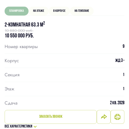
Планировка
На этаже
В корпусе
На генплане
2
2-комнатная 63.3 м
10 880 000 руб.
10 550 000 руб.
Номер квартиры
9
Корпус
ЖД 3 -
Секция
1
Этаж
1
Сдача
2 кв. 2028
Заказать звонок
Все характеристики