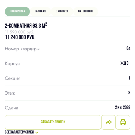
Планировка
На этаже
В корпусе
На генплане
2
2-комнатная 63.3 м
11 590 000 руб.
11 240 000 руб.
Номер квартиры
64
Корпус
ЖД 3 -
Секция
1
Этаж
8
Сдача
2 кв. 2028
Заказать звонок
Все характеристики