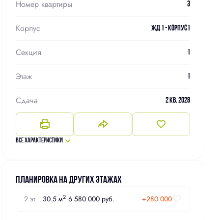
Номер квартиры
3
Корпус
ЖД 1 - Корпус1
Секция
1
Этаж
1
Сдача
2 кв. 2028
Все характеристики
Планировка на других этажах
2
2 эт.
30.5 м
6 580 000 руб.
+280 000