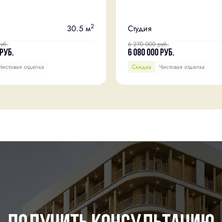
2
30.5 м
Студия
уб.
6 270 000
руб.
руб.
6 080 000
руб.
Чистовая отделка
Скидка
Чистовая отделка