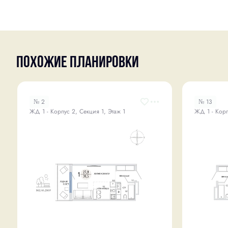
Похожие планировки
№ 2
№ 13
ЖД 1 - Корпус 2, Секция 1, Этаж 1
ЖД 1 - Корп