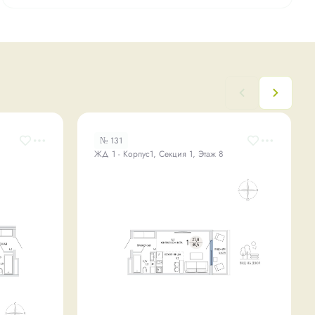
№ 131
ЖД 1 - Корпус1, Секция 1, Этаж 8