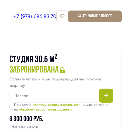
+7 (978) 686-83-70
Узнать больше о проекте
Квартира забронирована
2
Студия 30.5 м
забронирована
Оставьте телефон и мы подберем для вас похожую
квартиру
Принимаю
политику конфиденциальности
и даю согласие
на
обработку персональных данных
6 300 000 руб.
Чистовая отделка