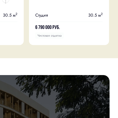
2
2
30.5 м
Студия
30.5 м
6 790 000
руб.
Чистовая отделка