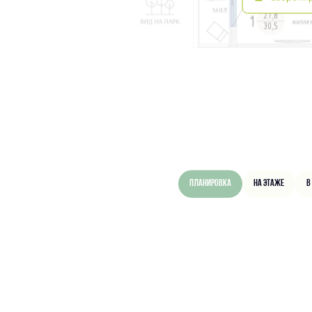
Планировка
На этаже
В