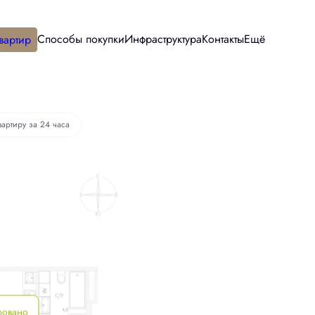
Способы покупки
Инфраструктура
Контакты
Ещё
вартир
вартиру за 24 часа
ровано