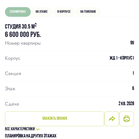
Планировка
На этаже
В корпусе
На генплане
2
Студия 30.5 м
6 600 000 руб.
Номер квартиры
95
Корпус
ЖД 1 - Корпус1
Секция
1
Этаж
6
Сдача
2 кв. 2028
Заказать звонок
Все характеристики
Планировка на других этажах