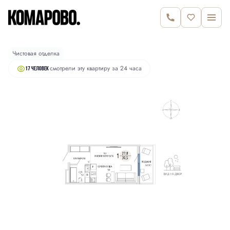
2
Студия
30.5 м
6 600 000 руб.
Чистовая отделка
смотрели эту квартиру за 24 часа
17 человек