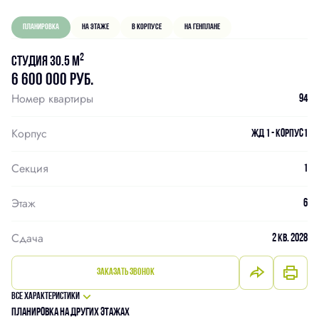
Планировка
На этаже
В корпусе
На генплане
2
Студия 30.5 м
6 600 000 руб.
Номер квартиры
94
Корпус
ЖД 1 - Корпус1
Секция
1
Этаж
6
Сдача
2 кв. 2028
Заказать звонок
Все характеристики
Планировка на других этажах