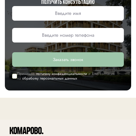
Получить консультацию
Заказать звонок
Принимаю
политику конфиденциальности
и даю согласие
на
обработку персональных данных