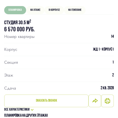
Планировка
На этаже
В корпусе
На генплане
2
Студия 30.5 м
6 570 000 руб.
Номер квартиры
14
Корпус
ЖД 1 - Корпус1
Секция
1
Этаж
2
Сдача
2 кв. 2028
Заказать звонок
Все характеристики
Планировка на других этажах