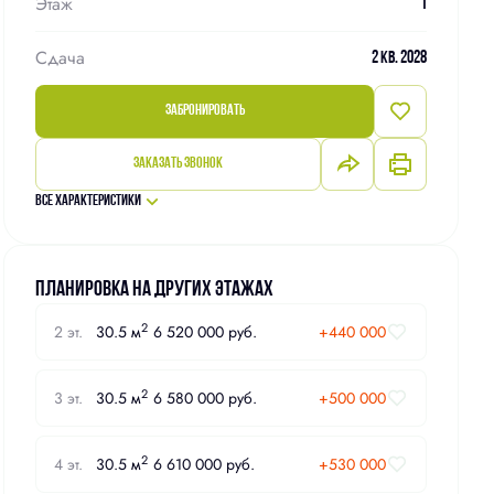
Этаж
1
Сдача
2 кв. 2028
Забронировать
Заказать звонок
Все характеристики
Планировка на других этажах
2
2 эт.
30.5 м
6 520 000 руб.
+440 000
2
3 эт.
30.5 м
6 580 000 руб.
+500 000
2
4 эт.
30.5 м
6 610 000 руб.
+530 000