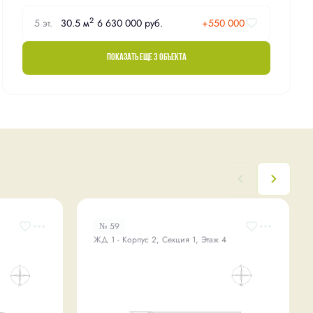
2
5 эт.
30.5 м
6 630 000 руб.
+550 000
Показать еще 3 объектa
№ 59
ЖД 1 - Корпус 2, Секция 1, Этаж 4