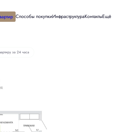
Способы покупки
Инфраструктура
Контакты
Ещё
вартир
вартиру за 24 часа