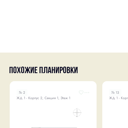
Похожие планировки
№ 2
№ 13
ЖД 1 - Корпус 2, Секция 1, Этаж 1
ЖД 1 - Корп