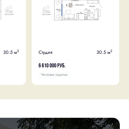
2
2
30.5 м
Студия
30.5 м
6 610 000
руб.
Чистовая отделка