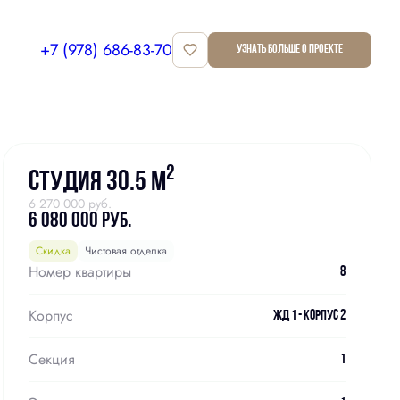
+7 (978) 686-83-70
Узнать больше о проекте
Забронировать
2
Студия 30.5 м
6 270 000 руб.
6 080 000 руб.
Скидка
Чистовая отделка
Номер квартиры
8
Корпус
ЖД 1 - Корпус 2
Секция
1