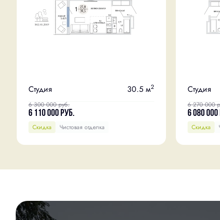
2
Студия
30.5 м
Студия
6 300 000
руб.
6 270 000
р
6 110 000
руб.
6 080 000
Скидка
Чистовая отделка
Скидка