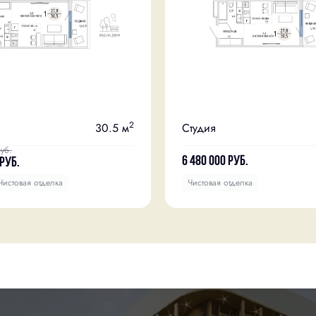
2
30.5 м
Студия
уб.
6 480 000
руб.
руб.
Чистовая отделка
Чистовая отделка