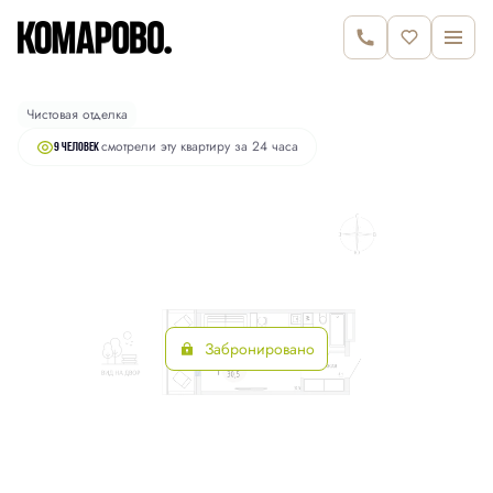
2
Студия
30.5 м
6 420 000 руб.
Чистовая отделка
смотрели эту квартиру за 24 часа
9 человек
Забронировано