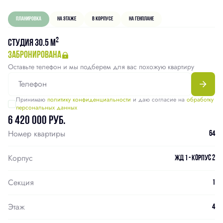
Планировка
На этаже
В корпусе
На генплане
2
Студия 30.5 м
забронирована
Оставьте телефон и мы подберем для вас похожую квартиру
Принимаю
политику конфиденциальности
и даю согласие на
обработку
персональных данных
6 420 000 руб.
Номер квартиры
64
Корпус
ЖД 1 - Корпус 2
Секция
1
Этаж
4