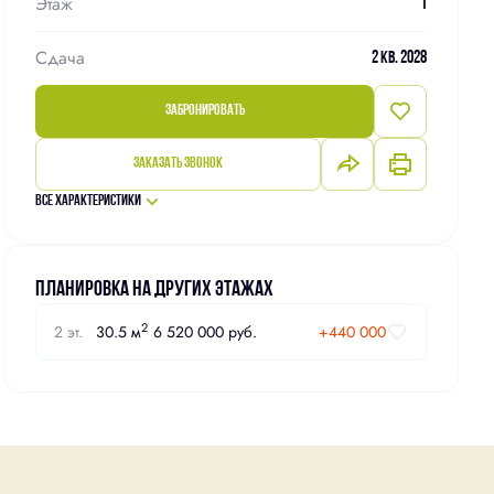
Этаж
1
Сдача
2 кв. 2028
Забронировать
Заказать звонок
Все характеристики
Планировка на других этажах
2
2 эт.
30.5 м
6 520 000 руб.
+440 000