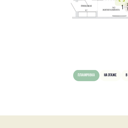
Планировка
На этаже
В