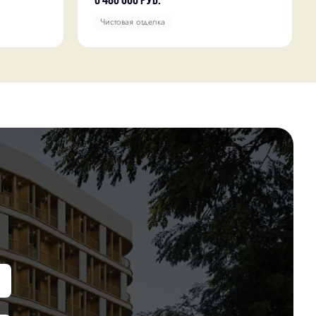
6 480 000
руб.
Чистовая отделка