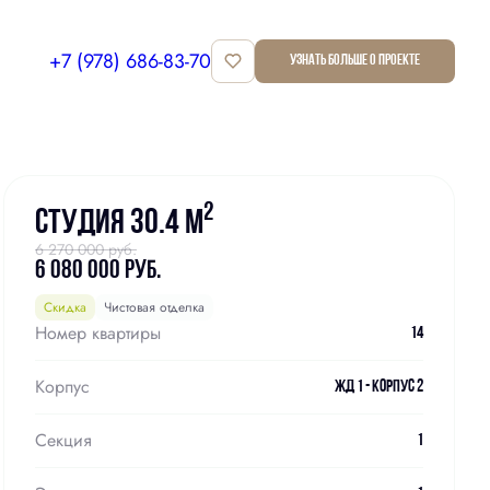
+7 (978) 686-83-70
Узнать больше о проекте
Забронировать
2
Студия 30.4 м
6 270 000 руб.
6 080 000 руб.
Скидка
Чистовая отделка
Номер квартиры
14
Корпус
ЖД 1 - Корпус 2
Секция
1