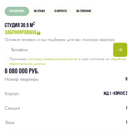
Планировка
На этаже
В корпусе
На генплане
2
Студия 30.5 м
забронирована
Оставьте телефон и мы подберем для вас похожую квартиру
Принимаю
политику конфиденциальности
и даю согласие на
обработку
персональных данных
6 080 000 руб.
Номер квартиры
5
Корпус
ЖД 1 - Корпус 2
Секция
1
Этаж
1