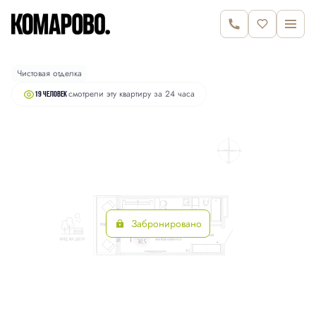
2
Студия
30.5 м
6 080 000 руб.
Чистовая отделка
смотрели эту квартиру за 24 часа
19 человек
Забронировано