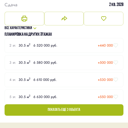
Сдача
2 кв. 2028
Все характеристики
Планировка на других этажах
2
2 эт.
30.5 м
6 520 000 руб.
+440 000
2
3 эт.
30.5 м
6 580 000 руб.
+500 000
2
4 эт.
30.5 м
6 610 000 руб.
+530 000
2
5 эт.
30.5 м
6 630 000 руб.
+550 000
Показать еще 3 объектa