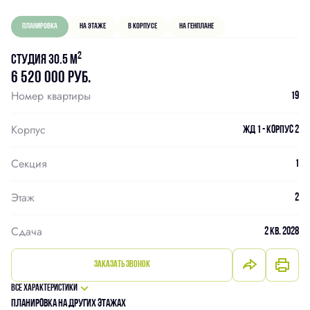
Планировка
На этаже
В корпусе
На генплане
2
Студия 30.5 м
6 520 000 руб.
Номер квартиры
19
Корпус
ЖД 1 - Корпус 2
Секция
1
Этаж
2
Сдача
2 кв. 2028
Заказать звонок
Все характеристики
Планировка на других этажах