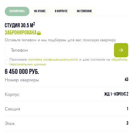
Планировка
На этаже
В корпусе
На генплане
2
Студия 30.5 м
забронирована
Оставьте телефон и мы подберем для вас похожую квартиру
Принимаю
политику конфиденциальности
и даю согласие на
обработку
персональных данных
6 450 000 руб.
Номер квартиры
43
Корпус
ЖД 1 - Корпус 2
Секция
1
Этаж
3