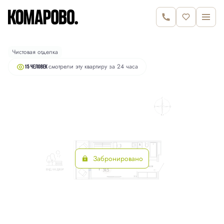
2
Студия
30.5 м
6 450 000 руб.
Чистовая отделка
смотрели эту квартиру за 24 часа
15 человек
Забронировано