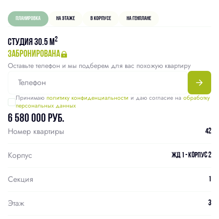
Планировка
На этаже
В корпусе
На генплане
2
Студия 30.5 м
забронирована
Оставьте телефон и мы подберем для вас похожую квартиру
Принимаю
политику конфиденциальности
и даю согласие на
обработку
персональных данных
6 580 000 руб.
Номер квартиры
42
Корпус
ЖД 1 - Корпус 2
Секция
1
Этаж
3