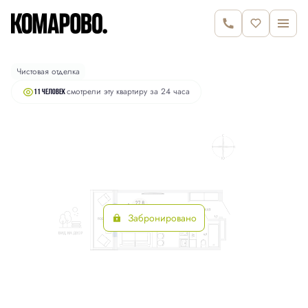
2
Студия
30.5 м
6 580 000 руб.
Чистовая отделка
смотрели эту квартиру за 24 часа
11 человек
Забронировано