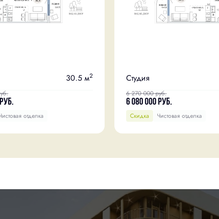
2
30.5 м
Студия
уб.
6 270 000
руб.
руб.
6 080 000
руб.
Чистовая отделка
Скидка
Чистовая отделка