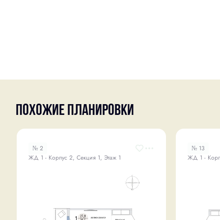
Похожие планировки
№ 2
№ 13
ЖД 1 - Корпус 2, Секция 1, Этаж 1
ЖД 1 - Корп