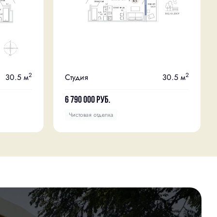
2
2
30.5 м
Студия
30.5 м
6 790 000
руб.
Чистовая отделка