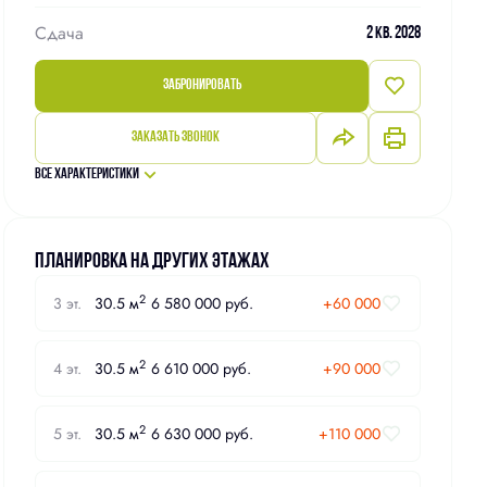
Сдача
2 кв. 2028
Забронировать
Заказать звонок
Все характеристики
Планировка на других этажах
2
3 эт.
30.5 м
6 580 000 руб.
+60 000
2
4 эт.
30.5 м
6 610 000 руб.
+90 000
2
5 эт.
30.5 м
6 630 000 руб.
+110 000