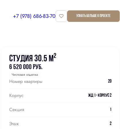
+7 (978) 686-83-70
Узнать больше о проекте
Забронировать
2
Студия 30.5 м
6 520 000 руб.
Чистовая отделка
Номер квартиры
20
Корпус
ЖД 1 - Корпус 2
Секция
1
Этаж
2