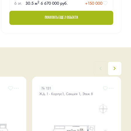
2
6 эт.
30.5 м
6 670 000 руб.
+150 000
Показать еще 2 объектa
№ 131
ЖД 1 - Корпус1, Секция 1, Этаж 8