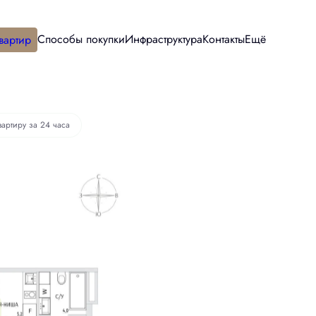
Способы покупки
Инфраструктура
Контакты
Ещё
вартир
вартиру за 24 часа