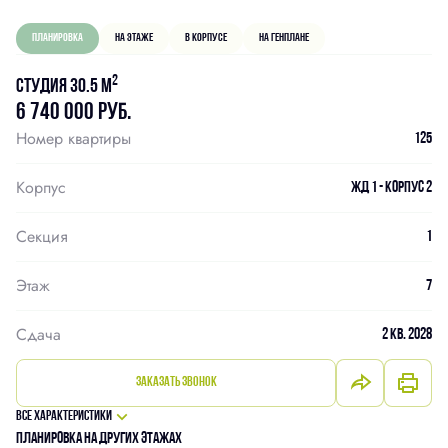
Планировка
На этаже
В корпусе
На генплане
2
Студия 30.5 м
6 740 000 руб.
Номер квартиры
125
Корпус
ЖД 1 - Корпус 2
Секция
1
Этаж
7
Сдача
2 кв. 2028
Заказать звонок
Все характеристики
Планировка на других этажах