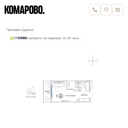
2
Студия
30.5 м
6 740 000 руб.
Чистовая отделка
смотрели эту квартиру за 24 часа
11 человек