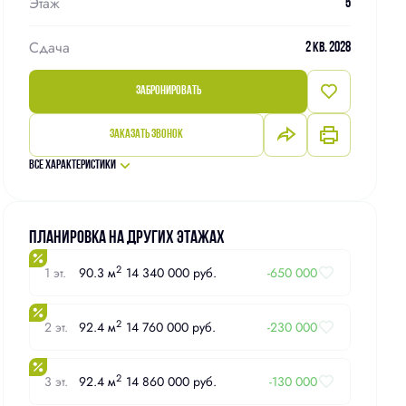
Этаж
5
Сдача
2 кв. 2028
Забронировать
Заказать звонок
Все характеристики
Планировка на других этажах
2
1 эт.
90.3 м
14 340 000 руб.
-650 000
2
2 эт.
92.4 м
14 760 000 руб.
-230 000
2
3 эт.
92.4 м
14 860 000 руб.
-130 000