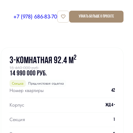
+7 (978) 686-83-70
Узнать больше о проекте
Забронировать
2
3-комнатная 92.4 м
15 460 000 руб.
14 990 000 руб.
Скидка
Предчистовая отделка
Номер квартиры
42
Корпус
ЖД 4 -
Секция
1