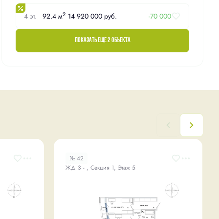
2
4 эт.
92.4 м
14 920 000 руб.
-70 000
Показать еще 2 объектa
№ 42
ЖД 3 - , Секция 1, Этаж 5