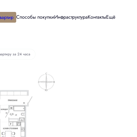
Способы покупки
Инфраструктура
Контакты
Ещё
вартир
вартиру за 24 часа