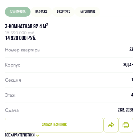
Планировка
На этаже
В корпусе
На генплане
2
3-комнатная 92.4 м
15 390 000 руб.
14 920 000 руб.
Номер квартиры
33
Корпус
ЖД 4 -
Секция
1
Этаж
4
Сдача
2 кв. 2028
Заказать звонок
Все характеристики