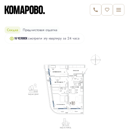
14 920 000 руб.
2
3-комнатная
92.4 м
15 390 000 руб.
Скидка
Предчистовая отделка
смотрели эту квартиру за 24 часа
16 человек