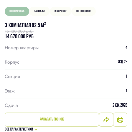
Планировка
На этаже
В корпусе
На генплане
2
3-комнатная 92.5 м
15 130 000 руб.
14 670 000 руб.
Номер квартиры
4
Корпус
ЖД 2 -
Секция
1
Этаж
1
Сдача
2 кв. 2028
Заказать звонок
Все характеристики