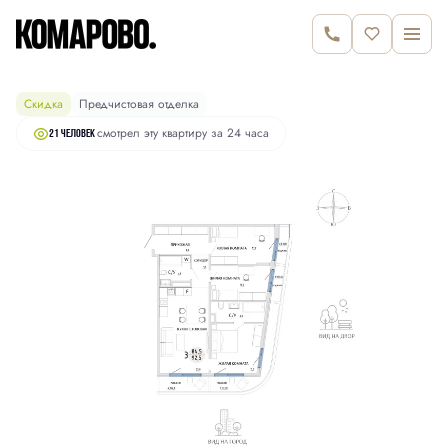
14 670 000 руб.
2
3-комнатная
92.5 м
15 130 000 руб.
Скидка
Предчистовая отделка
смотрел эту квартиру за 24 часа
21 человек