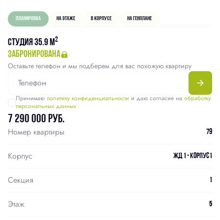
Планировка
На этаже
В корпусе
На генплане
2
Студия 35.9 м
забронирована
Оставьте телефон и мы подберем для вас похожую квартиру
Принимаю
политику конфиденциальности
и даю согласие на
обработку
персональных данных
7 290 000 руб.
Номер квартиры
79
Корпус
ЖД 1 - Корпус1
Секция
1
Этаж
5