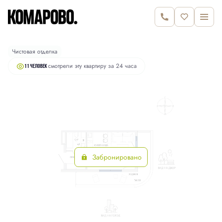
2
Студия
35.9 м
7 290 000 руб.
Чистовая отделка
смотрели эту квартиру за 24 часа
11 человек
Забронировано