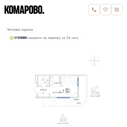
2
Студия
35.9 м
7 650 000 руб.
Чистовая отделка
смотрели эту квартиру за 24 часа
13 человек