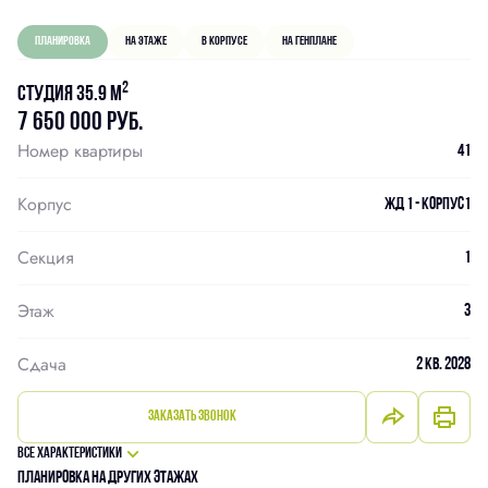
Планировка
На этаже
В корпусе
На генплане
2
Студия 35.9 м
7 650 000 руб.
Номер квартиры
41
Корпус
ЖД 1 - Корпус1
Секция
1
Этаж
3
Сдача
2 кв. 2028
Заказать звонок
Все характеристики
Планировка на других этажах