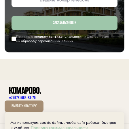
Заказать звонок
Принимаю
политику конфиденциальности
и даю согласие
на
обработку персональных данных
+7 (978) 686-83-70
Выбрать квартиру
Мы используем cookie-файлы, чтобы сайт работал быстрее
дом.рф
и удобнее.
Политика конфиденциальности