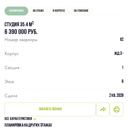
Планировка
На этаже
В корпусе
На генплане
2
Студия 35.4 м
6 390 000 руб.
Номер квартиры
52
Корпус
ЖД 3 -
Секция
1
Этаж
6
Сдача
2 кв. 2028
Заказать звонок
Все характеристики
Планировка на других этажах