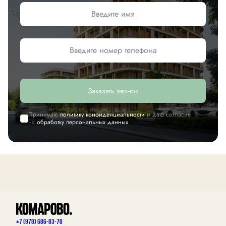
Заказать звонок
Принимаю
политику конфиденциальности
и даю согласие
на
обработку персональных данных
+7 (978) 686-83-70