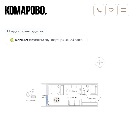
2
Студия
35.4 м
6 390 000 руб.
Предчистовая отделка
смотрели эту квартиру за 24 часа
13 человек