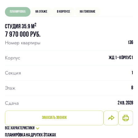
Планировка
На этаже
В корпусе
На генплане
2
Студия 35.9 м
7 970 000 руб.
Номер квартиры
136
Корпус
ЖД 1 - Корпус1
Секция
1
Этаж
8
Сдача
2 кв. 2028
Заказать звонок
Все характеристики
Планировка на других этажах