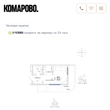
2
Студия
35.9 м
7 970 000 руб.
Чистовая отделка
смотрели эту квартиру за 24 часа
12 человек