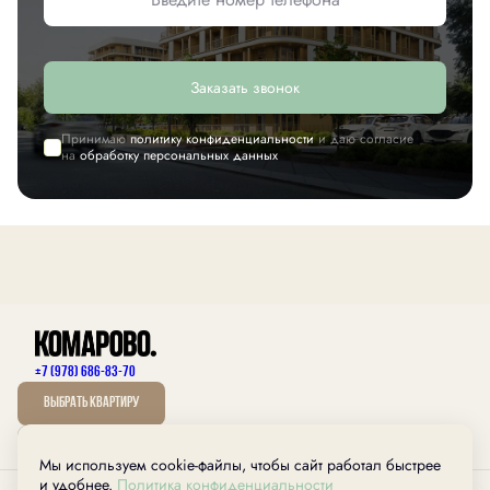
Заказать звонок
Принимаю
политику конфиденциальности
и даю согласие
на
обработку персональных данных
+7 (978) 686-83-70
Выбрать квартиру
Мы используем cookie-файлы, чтобы сайт работал быстрее
дом.рф
и удобнее.
Политика конфиденциальности