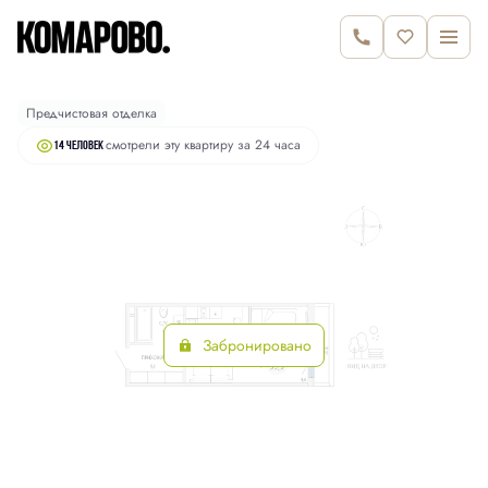
2
Студия
35.3 м
6 870 000 руб.
Предчистовая отделка
смотрели эту квартиру за 24 часа
14 человек
Забронировано