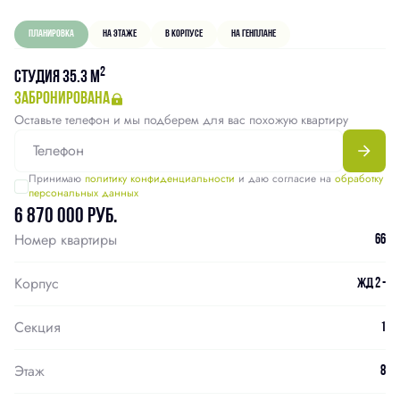
Планировка
На этаже
В корпусе
На генплане
2
Студия 35.3 м
забронирована
Оставьте телефон и мы подберем для вас похожую квартиру
Принимаю
политику конфиденциальности
и даю согласие на
обработку
персональных данных
6 870 000 руб.
Номер квартиры
66
Корпус
ЖД 2 -
Секция
1
Этаж
8