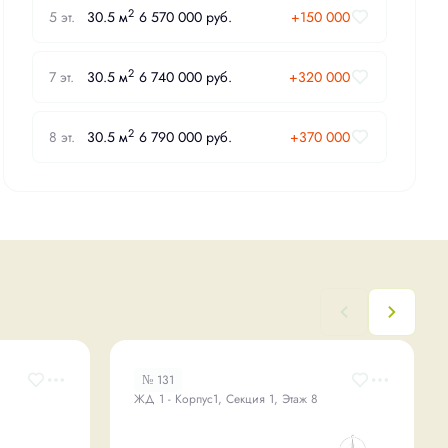
2
5 эт.
30.5 м
6 570 000 руб.
+150 000
2
7 эт.
30.5 м
6 740 000 руб.
+320 000
2
8 эт.
30.5 м
6 790 000 руб.
+370 000
№ 131
ЖД 1 - Корпус1, Секция 1, Этаж 8