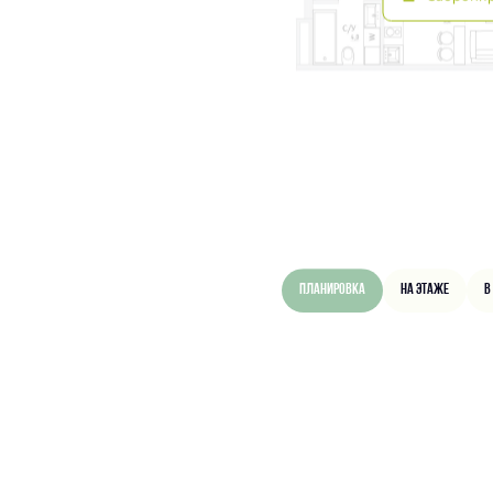
Планировка
На этаже
В