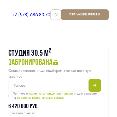
+7 (978) 686-83-70
Узнать больше о проекте
Квартира забронирована
2
Студия 30.5 м
забронирована
Оставьте телефон и мы подберем для вас похожую
квартиру
Принимаю
политику конфиденциальности
и даю согласие
на
обработку персональных данных
6 420 000 руб.
Чистовая отделка