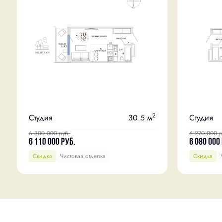
2
Студия
30.5 м
Студия
6 300 000
руб.
6 270 000
р
6 110 000
руб.
6 080 000
Скидка
Чистовая отделка
Скидка