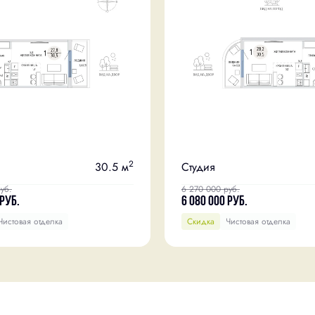
2
30.5 м
Студия
уб.
6 270 000
руб.
руб.
6 080 000
руб.
Чистовая отделка
Скидка
Чистовая отделка