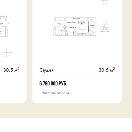
2
2
30.5 м
Студия
30.5 м
6 790 000
руб.
Чистовая отделка