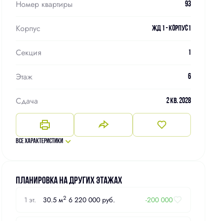
Номер квартиры
93
Корпус
ЖД 1 - Корпус1
Секция
1
Этаж
6
Сдача
2 кв. 2028
Все характеристики
Планировка на других этажах
2
1 эт.
30.5 м
6 220 000 руб.
-200 000