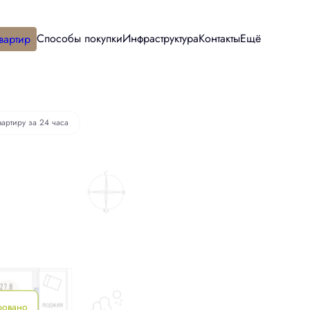
Способы покупки
Инфраструктура
Контакты
Ещё
вартир
вартиру за 24 часа
ровано