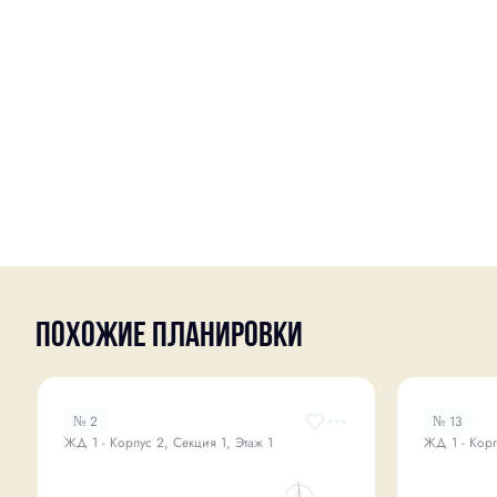
Похожие планировки
№ 2
№ 13
ЖД 1 - Корпус 2, Секция 1, Этаж 1
ЖД 1 - Корп