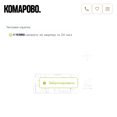
2
Студия
30.5 м
6 520 000 руб.
Чистовая отделка
смотрели эту квартиру за 24 часа
11 человек
Забронировано