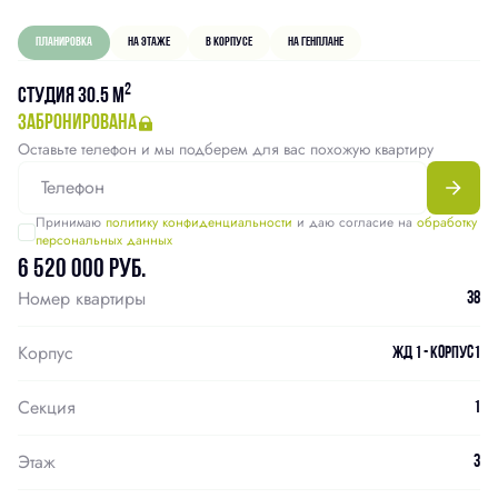
Планировка
На этаже
В корпусе
На генплане
2
Студия 30.5 м
забронирована
Оставьте телефон и мы подберем для вас похожую квартиру
Принимаю
политику конфиденциальности
и даю согласие на
обработку
персональных данных
6 520 000 руб.
Номер квартиры
38
Корпус
ЖД 1 - Корпус1
Секция
1
Этаж
3