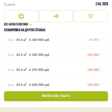
Сдача
2 кв. 2028
Все характеристики
Планировка на других этажах
2
2 эт.
30.4 м
6 450 000 руб.
-70 000
2
4 эт.
30.5 м
6 550 000 руб.
+30 000
2
5 эт.
30.5 м
6 570 000 руб.
+50 000
2
6 эт.
30.5 м
6 600 000 руб.
+80 000
Показать еще 2 объектa