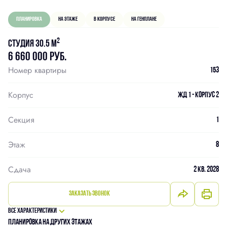
Планировка
На этаже
В корпусе
На генплане
2
Студия 30.5 м
6 660 000 руб.
Номер квартиры
153
Корпус
ЖД 1 - Корпус 2
Секция
1
Этаж
8
Сдача
2 кв. 2028
Заказать звонок
Все характеристики
Планировка на других этажах