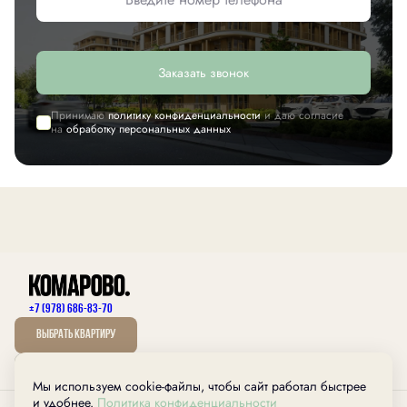
Заказать звонок
Принимаю
политику конфиденциальности
и даю согласие
на
обработку персональных данных
+7 (978) 686-83-70
Выбрать квартиру
Мы используем cookie-файлы, чтобы сайт работал быстрее
дом.рф
и удобнее.
Политика конфиденциальности