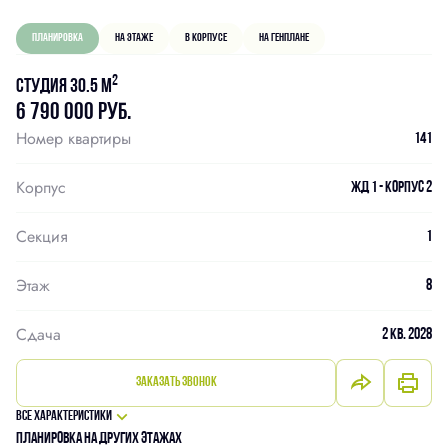
Планировка
На этаже
В корпусе
На генплане
2
Студия 30.5 м
6 790 000 руб.
Номер квартиры
141
Корпус
ЖД 1 - Корпус 2
Секция
1
Этаж
8
Сдача
2 кв. 2028
Заказать звонок
Все характеристики
Планировка на других этажах