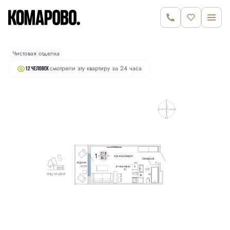
2
Студия
30.5 м
6 790 000 руб.
Чистовая отделка
смотрели эту квартиру за 24 часа
12 человек