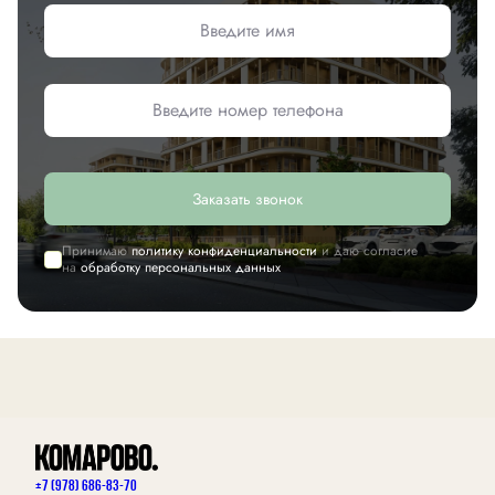
Заказать звонок
Принимаю
политику конфиденциальности
и даю согласие
на
обработку персональных данных
+7 (978) 686-83-70