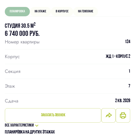
Планировка
На этаже
В корпусе
На генплане
2
Студия 30.5 м
6 740 000 руб.
Номер квартиры
124
Корпус
ЖД 1 - Корпус 2
Секция
1
Этаж
7
Сдача
2 кв. 2028
Заказать звонок
Все характеристики
Планировка на других этажах