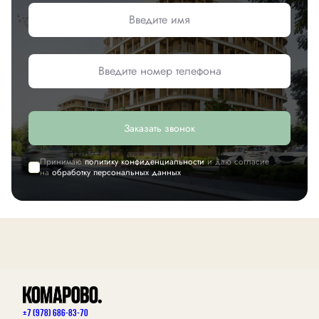
Заказать звонок
Принимаю
политику конфиденциальности
и даю согласие
на
обработку персональных данных
+7 (978) 686-83-70