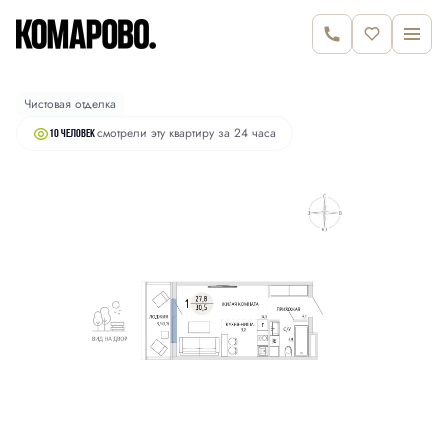
2
Студия
30.5 м
6 740 000 руб.
Чистовая отделка
смотрели эту квартиру за 24 часа
10 человек