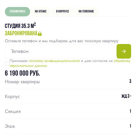
Планировка
На этаже
В корпусе
На генплане
2
Студия 35.3 м
забронирована
Оставьте телефон и мы подберем для вас похожую квартиру
Принимаю
политику конфиденциальности
и даю согласие на
обработку
персональных данных
6 190 000 руб.
Номер квартиры
3
Корпус
ЖД 3 -
Секция
1
Этаж
1