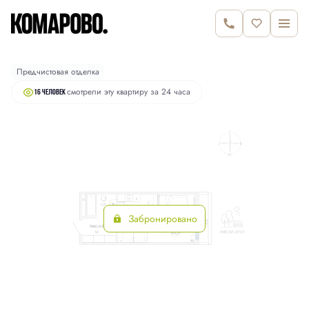
2
Студия
35.3 м
6 190 000 руб.
Предчистовая отделка
смотрели эту квартиру за 24 часа
16 человек
Забронировано