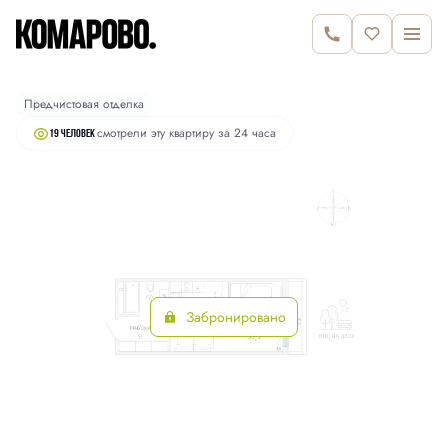
2
Студия
35.3 м
6 090 000 руб.
Предчистовая отделка
смотрели эту квартиру за 24 часа
19 человек
Забронировано