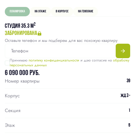
Планировка
На этаже
В корпусе
На генплане
2
Студия 35.3 м
забронирована
Оставьте телефон и мы подберем для вас похожую квартиру
Принимаю
политику конфиденциальности
и даю согласие на
обработку
персональных данных
6 090 000 руб.
Номер квартиры
39
Корпус
ЖД 3 -
Секция
1
Этаж
5