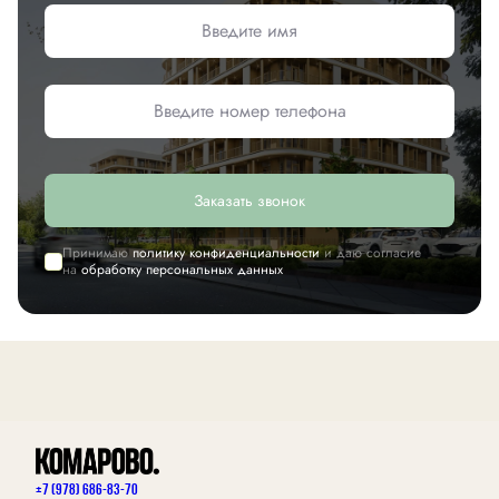
Заказать звонок
Принимаю
политику конфиденциальности
и даю согласие
на
обработку персональных данных
+7 (978) 686-83-70