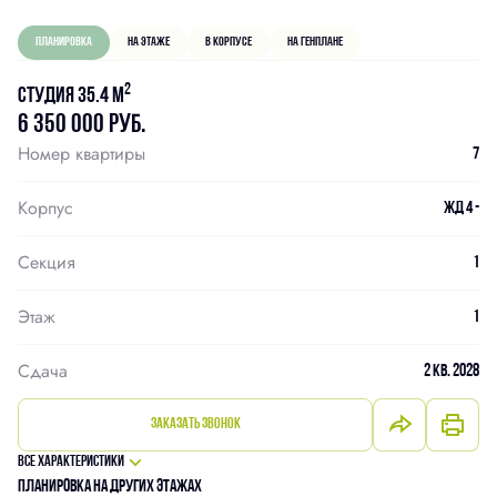
Планировка
На этаже
В корпусе
На генплане
2
Студия 35.4 м
6 350 000 руб.
Номер квартиры
7
Корпус
ЖД 4 -
Секция
1
Этаж
1
Сдача
2 кв. 2028
Заказать звонок
Все характеристики
Планировка на других этажах