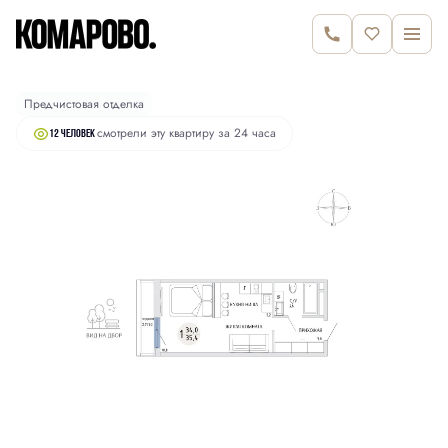
2
Студия
35.4 м
6 350 000 руб.
Предчистовая отделка
смотрели эту квартиру за 24 часа
12 человек