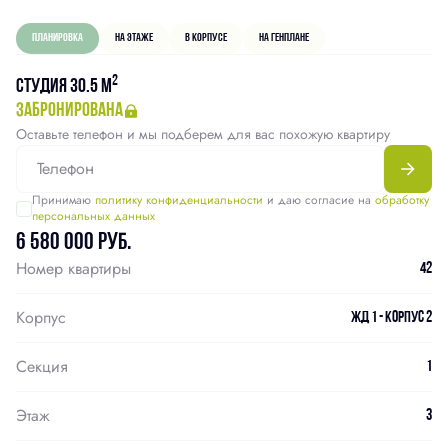
Планировка
На этаже
В корпусе
На генплане
2
Студия 30.5 м
забронирована
Оставьте телефон и мы подберем для вас похожую квартиру
Принимаю
политику конфиденциальности
и даю согласие на
обработку
персональных данных
6 580 000 руб.
Номер квартиры
42
Корпус
ЖД 1 - Корпус 2
Секция
1
Этаж
3