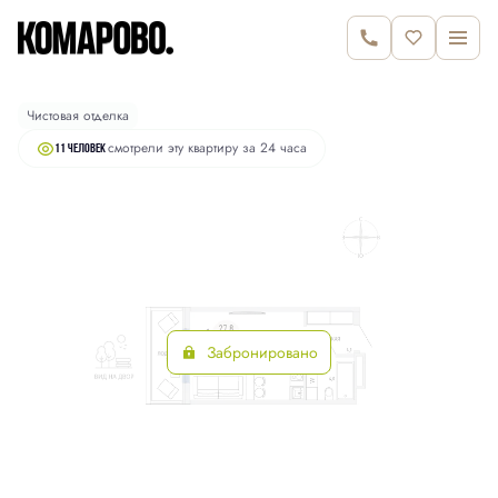
2
Студия
30.5 м
6 580 000 руб.
Чистовая отделка
смотрели эту квартиру за 24 часа
11 человек
Забронировано