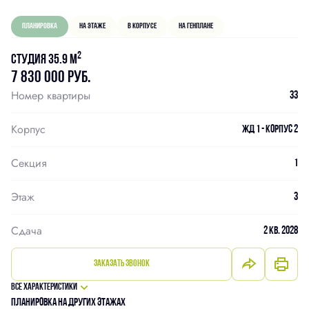
Планировка
На этаже
В корпусе
На генплане
2
Студия 35.9 м
7 830 000 руб.
Номер квартиры
33
Корпус
ЖД 1 - Корпус 2
Секция
1
Этаж
3
Сдача
2 кв. 2028
Заказать звонок
Все характеристики
Планировка на других этажах