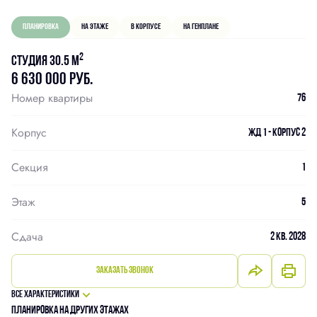
Планировка
На этаже
В корпусе
На генплане
2
Студия 30.5 м
6 630 000 руб.
Номер квартиры
76
Корпус
ЖД 1 - Корпус 2
Секция
1
Этаж
5
Сдача
2 кв. 2028
Заказать звонок
Все характеристики
Планировка на других этажах