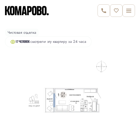
2
Студия
30.5 м
6 630 000 руб.
Чистовая отделка
смотрели эту квартиру за 24 часа
17 человек