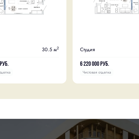
2
30.5 м
Студия
руб.
6 220 000
руб.
тделка
Чистовая отделка