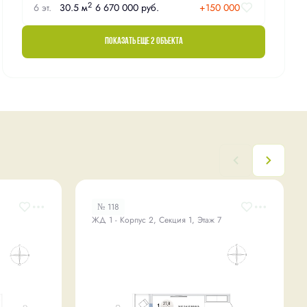
2
6 эт.
30.5 м
6 670 000 руб.
+150 000
Показать еще 2 объектa
№ 118
ЖД 1 - Корпус 2, Секция 1, Этаж 7