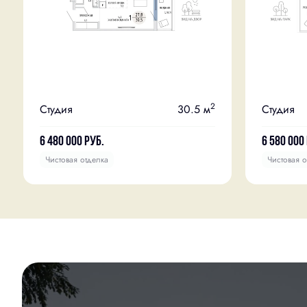
2
Студия
30.5 м
Студия
6 480 000
руб.
6 580 000
Чистовая отделка
Чистовая о