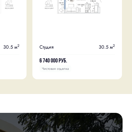
2
2
30.5 м
Студия
30.5 м
6 740 000
руб.
Чистовая отделка