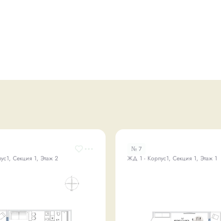
№ 7
ус1, Секция 1, Этаж 2
ЖД 1 - Корпус1, Секция 1, Этаж 1