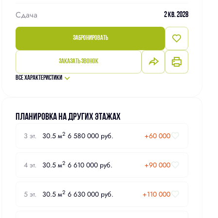
Сдача
2 кв. 2028
Забронировать
Заказать звонок
Все характеристики
Планировка на других этажах
2
3 эт.
30.5 м
6 580 000 руб.
+60 000
2
4 эт.
30.5 м
6 610 000 руб.
+90 000
2
5 эт.
30.5 м
6 630 000 руб.
+110 000