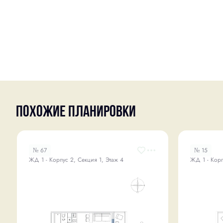
Похожие планировки
№ 67
№ 15
ЖД 1 - Корпус 2, Секция 1, Этаж 4
ЖД 1 - Корп