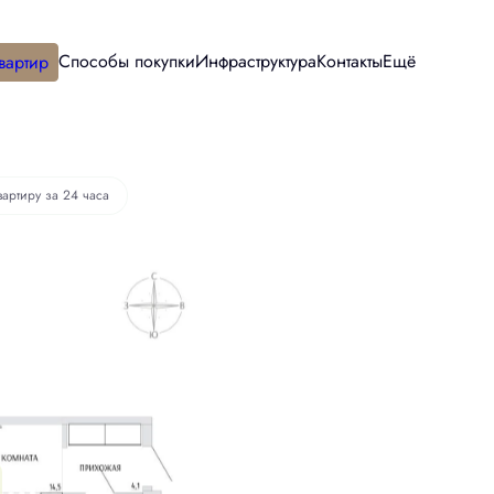
Способы покупки
Инфраструктура
Контакты
Ещё
вартир
вартиру за 24 часа