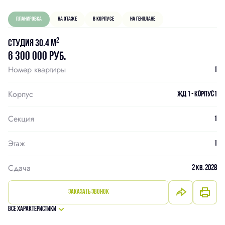
Планировка
На этаже
В корпусе
На генплане
2
Студия 30.4 м
6 300 000 руб.
Номер квартиры
1
Корпус
ЖД 1 - Корпус1
Секция
1
Этаж
1
Сдача
2 кв. 2028
Заказать звонок
Все характеристики