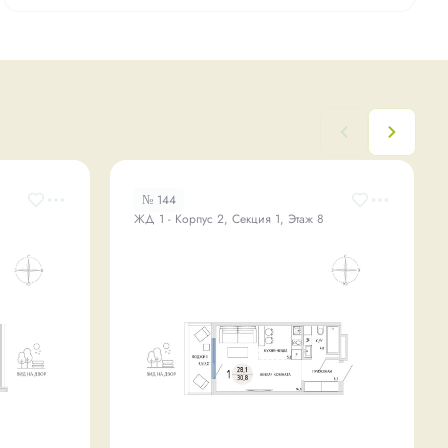
№ 144
ЖД 1 - Корпус 2, Секция 1, Этаж 8