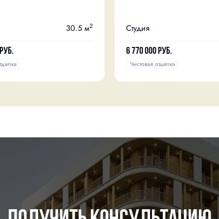
2
30.5 м
Студия
руб.
6 770 000
руб.
тделка
Чистовая отделка