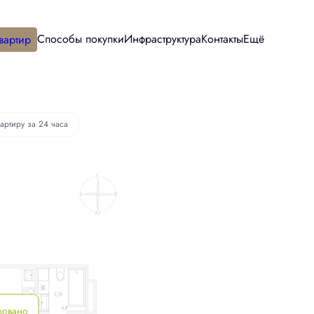
Способы покупки
Инфраструктура
Контакты
Ещё
вартир
вартиру за 24 часа
ровано