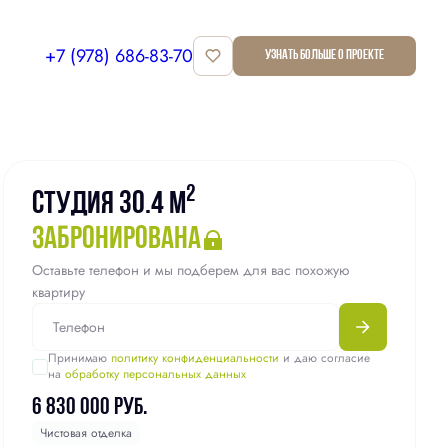
+7 (978) 686-83-70
Узнать больше о проекте
Квартира забронирована
2
Студия 30.4 м
забронирована
Оставьте телефон и мы подберем для вас похожую
квартиру
Принимаю
политику конфиденциальности
и даю согласие
на
обработку персональных данных
6 830 000 руб.
Чистовая отделка