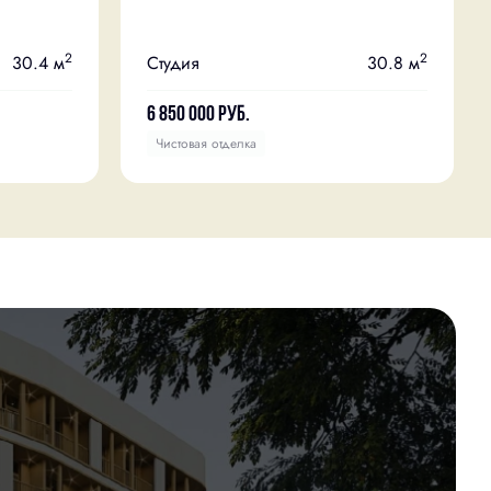
2
2
30.4 м
Студия
30.8 м
6 850 000
руб.
Чистовая отделка