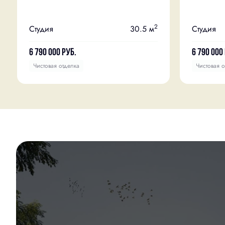
2
Студия
30.5 м
Студия
6 790 000
руб.
6 790 000
Чистовая отделка
Чистовая о