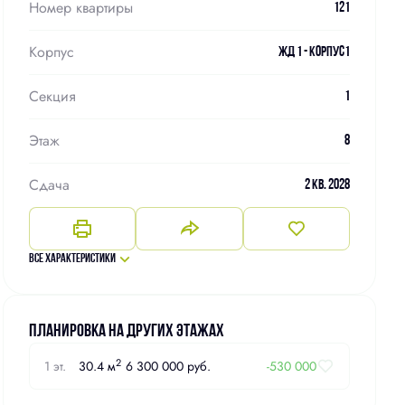
Номер квартиры
121
Корпус
ЖД 1 - Корпус1
Секция
1
Этаж
8
Сдача
2 кв. 2028
Все характеристики
Планировка на других этажах
2
1 эт.
30.4 м
6 300 000 руб.
-530 000