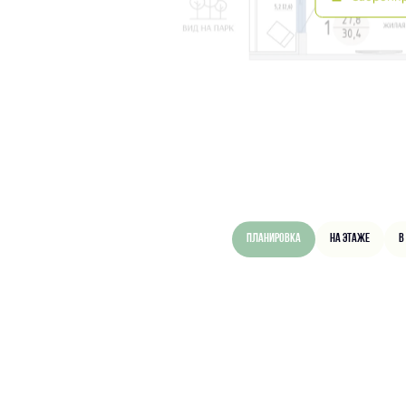
Планировка
На этаже
В