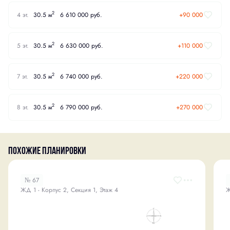
2
4 эт.
30.5 м
6 610 000 руб.
+90 000
2
5 эт.
30.5 м
6 630 000 руб.
+110 000
2
7 эт.
30.5 м
6 740 000 руб.
+220 000
2
8 эт.
30.5 м
6 790 000 руб.
+270 000
Похожие планировки
№ 67
ЖД 1 - Корпус 2, Секция 1, Этаж 4
Ж