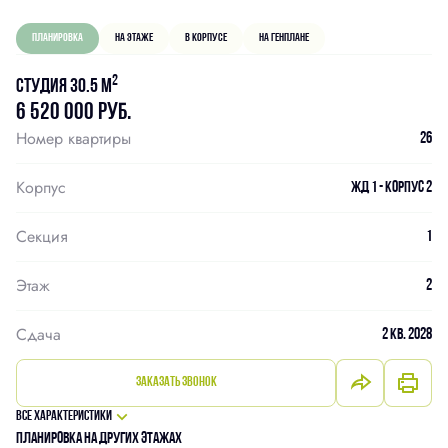
Планировка
На этаже
В корпусе
На генплане
2
Студия 30.5 м
6 520 000 руб.
Номер квартиры
26
Корпус
ЖД 1 - Корпус 2
Секция
1
Этаж
2
Сдача
2 кв. 2028
Заказать звонок
Все характеристики
Планировка на других этажах