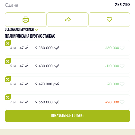
Сдача
2 кв. 2028
Все характеристики
Планировка на других этажах
2
4 эт.
47 м
9 380 000 руб.
-160 000
2
5 эт.
47 м
9 430 000 руб.
-110 000
2
6 эт.
47 м
9 470 000 руб.
-70 000
2
7 эт.
47 м
9 560 000 руб.
+20 000
Показать еще 1 объект