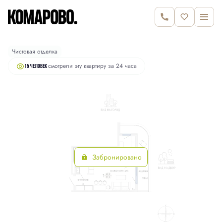
2
Студия
47 м
9 540 000 руб.
Чистовая отделка
смотрели эту квартиру за 24 часа
15 человек
Забронировано