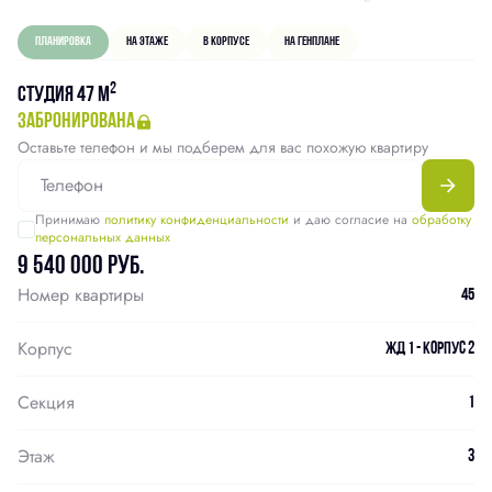
Планировка
На этаже
В корпусе
На генплане
2
Студия 47 м
забронирована
Оставьте телефон и мы подберем для вас похожую квартиру
Принимаю
политику конфиденциальности
и даю согласие на
обработку
персональных данных
9 540 000 руб.
Номер квартиры
45
Корпус
ЖД 1 - Корпус 2
Секция
1
Этаж
3