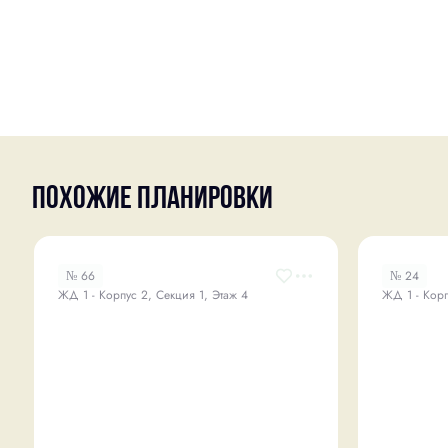
Похожие планировки
№ 66
№ 24
ЖД 1 - Корпус 2, Секция 1, Этаж 4
ЖД 1 - Корп