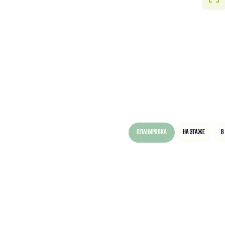
Планировка
На этаже
В