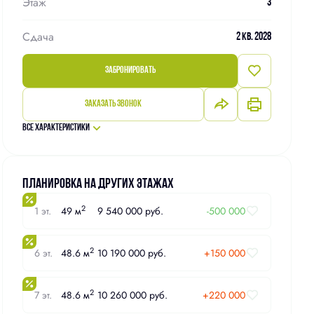
Этаж
3
Сдача
2 кв. 2028
Забронировать
Заказать звонок
Все характеристики
Планировка на других этажах
2
1 эт.
49 м
9 540 000 руб.
-500 000
2
6 эт.
48.6 м
10 190 000 руб.
+150 000
2
7 эт.
48.6 м
10 260 000 руб.
+220 000