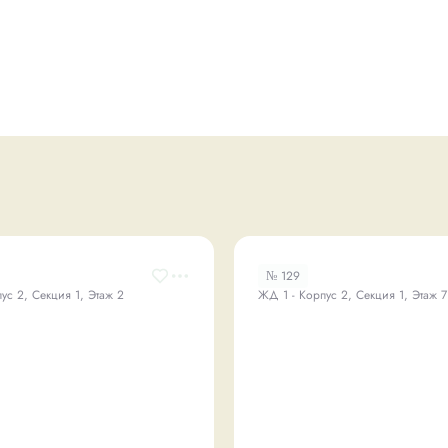
№ 129
ус 2, Секция 1, Этаж 2
ЖД 1 - Корпус 2, Секция 1, Этаж 7