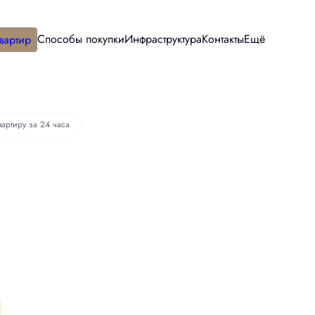
Способы покупки
Инфраструктура
Контакты
Ещё
вартир
вартиру за 24 часа