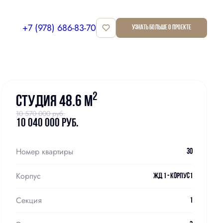
+7 (978) 686-83-70
Узнать больше о проекте
Забронировать
2
Студия 48.6 м
10 570 000 руб.
10 040 000 руб.
Скидка
Чистовая отделка
+2
Номер квартиры
30
Корпус
ЖД 1 - Корпус1
Секция
1