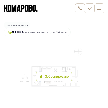
2
Студия
30.4 м
6 840 000 руб.
Чистовая отделка
смотрели эту квартиру за 24 часа
14 человек
Забронировано