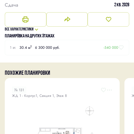
Сдача
2 кв. 2028
Все характеристики
Планировка на других этажах
2
1 эт.
30.4 м
6 300 000 руб.
-540 000
Похожие планировки
№ 131
ЖД 1 - Корпус1, Секция 1, Этаж 8
Ж