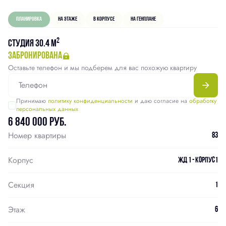
Планировка
На этаже
В корпусе
На генплане
2
Студия 30.4 м
забронирована
Оставьте телефон и мы подберем для вас похожую квартиру
Принимаю
политику конфиденциальности
и даю согласие на
обработку
персональных данных
6 840 000 руб.
Номер квартиры
83
Корпус
ЖД 1 - Корпус1
Секция
1
Этаж
6