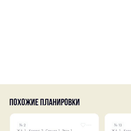
Похожие планировки
№ 2
№ 13
ЖД 1 - Корпус 2, Секция 1, Этаж 1
ЖД 1 - Корп