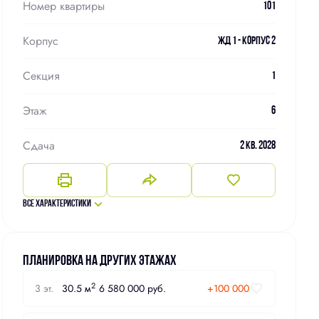
Номер квартиры
101
Корпус
ЖД 1 - Корпус 2
Секция
1
Этаж
6
Сдача
2 кв. 2028
Все характеристики
Планировка на других этажах
2
3 эт.
30.5 м
6 580 000 руб.
+100 000