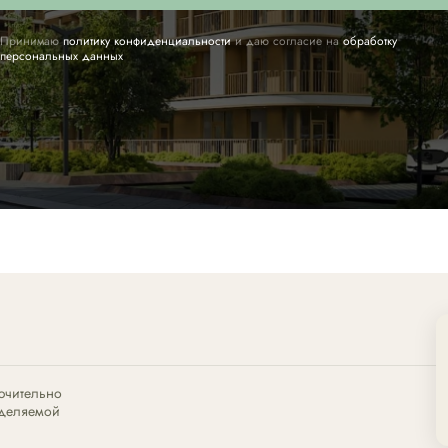
Принимаю
политику конфиденциальности
и даю согласие на
обработку
персональных данных
ючительно
еделяемой