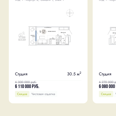
2
Студия
30.5 м
Студия
6 300 000
руб.
6 270 000
р
6 110 000
руб.
6 080 000
Скидка
Чистовая отделка
Скидка