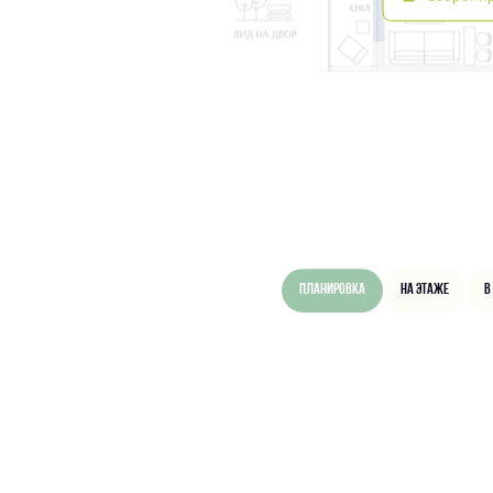
Планировка
На этаже
В