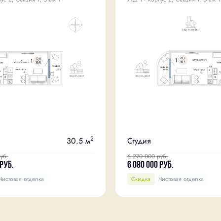
2
30.5 м
Студия
уб.
6 270 000
руб.
руб.
6 080 000
руб.
Чистовая отделка
Скидка
Чистовая отделка