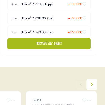
2
4 эт.
30.5 м
6 610 000 руб.
+130 000
2
5 эт.
30.5 м
6 630 000 руб.
+150 000
2
7 эт.
30.5 м
6 740 000 руб.
+260 000
Показать еще 1 объект
№ 131
ЖД 1 - Корпус1, Секция 1, Этаж 8