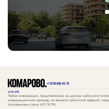
+7 (978) 686-83-70
дом.рф
Любая информация, представленная на данном сайте,носит искл
информационный характер, не является публичной офертой, опр
положениями статьи 437 ГК РФ.