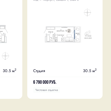
2
2
30.5 м
Студия
30.5 м
6 790 000
руб.
Чистовая отделка