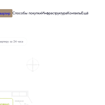
Способы покупки
Инфраструктура
Контакты
Ещё
вартир
вартиру за 24 часа
ровано