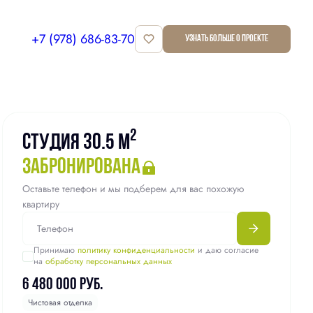
+7 (978) 686-83-70
Узнать больше о проекте
Квартира забронирована
2
Студия 30.5 м
забронирована
Оставьте телефон и мы подберем для вас похожую
квартиру
Принимаю
политику конфиденциальности
и даю согласие
на
обработку персональных данных
6 480 000 руб.
Чистовая отделка