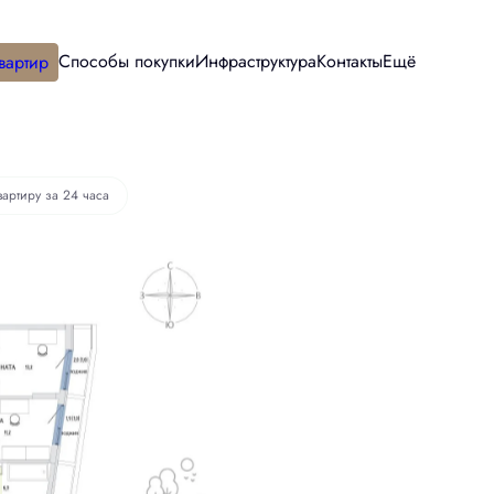
Способы покупки
Инфраструктура
Контакты
Ещё
вартир
вартиру за 24 часа