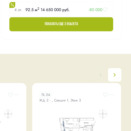
2
4 эт.
92.5 м
14 650 000 руб.
-80 000
Показать еще 3 объектa
№ 24
ЖД 2 - , Секция 1, Этаж 3