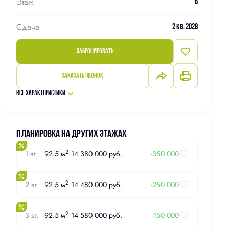
Этаж
5
Сдача
2 кв. 2028
Забронировать
Заказать звонок
Все характеристики
Планировка на других этажах
2
1 эт.
92.5 м
14 380 000 руб.
-350 000
2
2 эт.
92.5 м
14 480 000 руб.
-250 000
2
3 эт.
92.5 м
14 580 000 руб.
-150 000