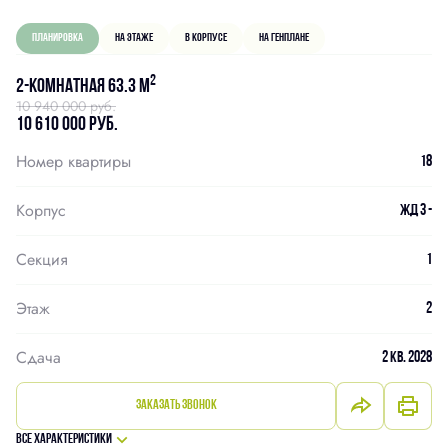
Планировка
На этаже
В корпусе
На генплане
2
2-комнатная 63.3 м
10 940 000 руб.
10 610 000 руб.
Номер квартиры
18
Корпус
ЖД 3 -
Секция
1
Этаж
2
Сдача
2 кв. 2028
Заказать звонок
Все характеристики