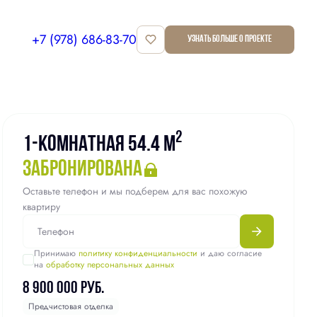
+7 (978) 686-83-70
Узнать больше о проекте
Квартира забронирована
2
1-комнатная 54.4 м
забронирована
Оставьте телефон и мы подберем для вас похожую
квартиру
Принимаю
политику конфиденциальности
и даю согласие
на
обработку персональных данных
8 900 000 руб.
Предчистовая отделка