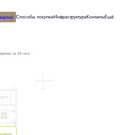
Способы покупки
Инфраструктура
Контакты
Ещё
вартир
вартиру за 24 часа
ровано