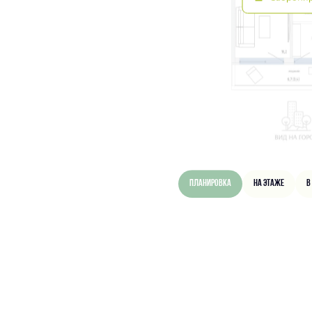
Планировка
На этаже
В