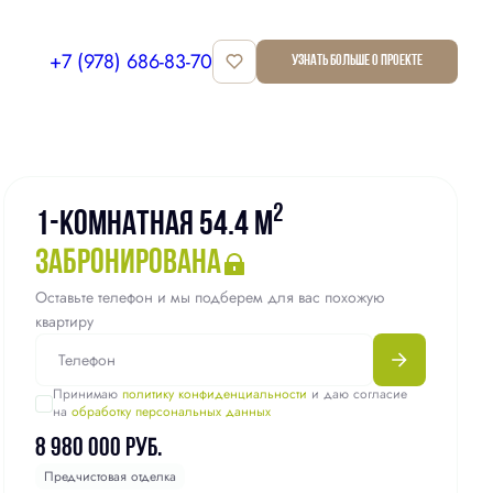
+7 (978) 686-83-70
Узнать больше о проекте
Квартира забронирована
2
1-комнатная 54.4 м
забронирована
Оставьте телефон и мы подберем для вас похожую
квартиру
Принимаю
политику конфиденциальности
и даю согласие
на
обработку персональных данных
8 980 000 руб.
Предчистовая отделка