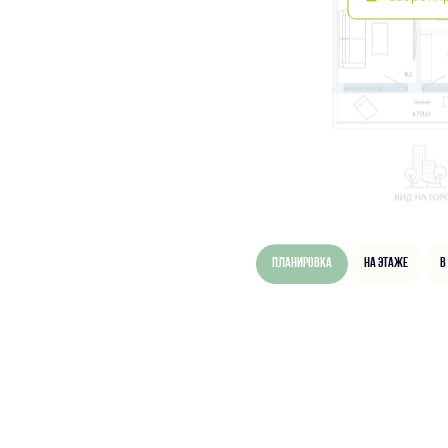
Планировка
На этаже
В