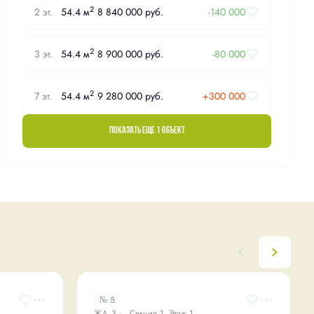
2
2 эт.
54.4 м
8 840 000 руб.
-140 000
2
3 эт.
54.4 м
8 900 000 руб.
-80 000
2
7 эт.
54.4 м
9 280 000 руб.
+300 000
Показать еще 1 объект
№ 5
ЖД 3 - , Секция 1, Этаж 1