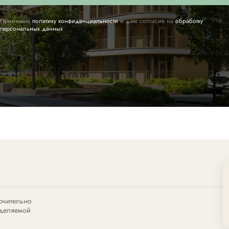
Принимаю
политику конфиденциальности
и даю согласие на
обработку
персональных данных
ючительно
еделяемой