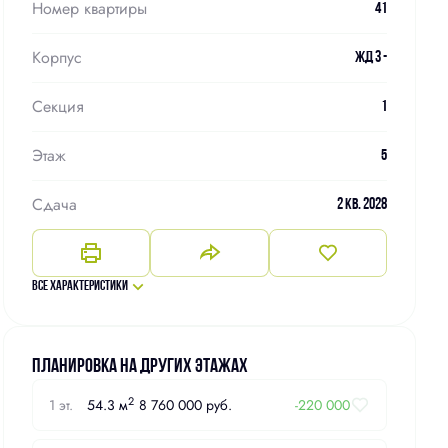
Номер квартиры
41
Корпус
ЖД 3 -
Секция
1
Этаж
5
Сдача
2 кв. 2028
Все характеристики
Планировка на других этажах
2
1 эт.
54.3 м
8 760 000 руб.
-220 000