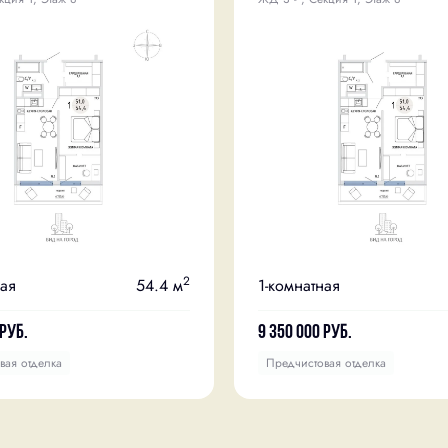
2
ная
54.4 м
1-комнатная
руб.
9 350 000
руб.
вая отделка
Предчистовая отделка