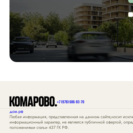
+7 (978) 686-83-70
дом.рф
Любая информация, представленная на данном сайте,носит искл
информационный характер, не является публичной офертой, опр
положениями статьи 437 ГК РФ.