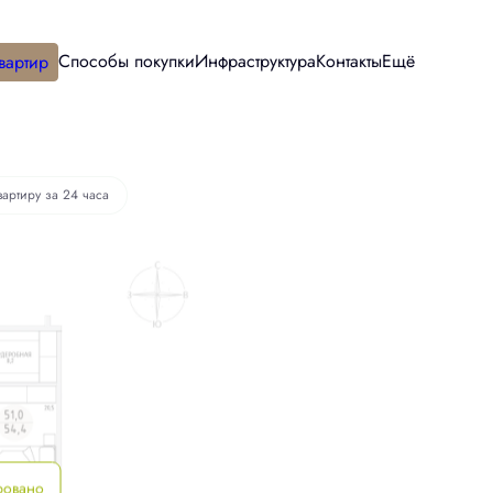
Способы покупки
Инфраструктура
Контакты
Ещё
вартир
вартиру за 24 часа
ровано