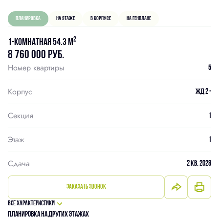
Планировка
На этаже
В корпусе
На генплане
2
1-комнатная 54.3 м
8 760 000 руб.
Номер квартиры
5
Корпус
ЖД 2 -
Секция
1
Этаж
1
Сдача
2 кв. 2028
Заказать звонок
Все характеристики
Планировка на других этажах