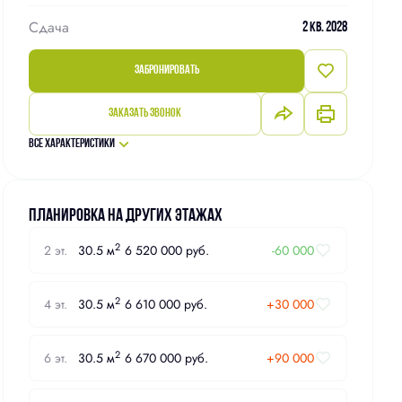
Сдача
2 кв. 2028
Забронировать
Заказать звонок
Все характеристики
Планировка на других этажах
2
2 эт.
30.5 м
6 520 000 руб.
-60 000
2
4 эт.
30.5 м
6 610 000 руб.
+30 000
2
6 эт.
30.5 м
6 670 000 руб.
+90 000