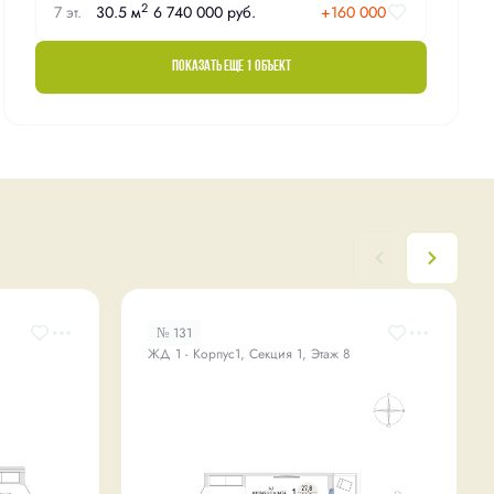
2
7 эт.
30.5 м
6 740 000 руб.
+160 000
Показать еще 1 объект
№ 131
ЖД 1 - Корпус1, Секция 1, Этаж 8