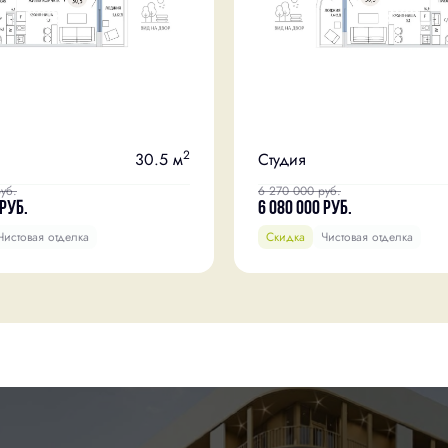
2
30.5 м
Студия
уб.
6 270 000
руб.
руб.
6 080 000
руб.
Чистовая отделка
Скидка
Чистовая отделка