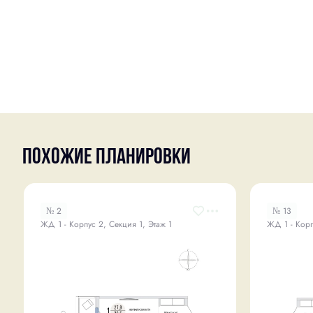
Похожие планировки
№ 2
№ 13
ЖД 1 - Корпус 2, Секция 1, Этаж 1
ЖД 1 - Корп