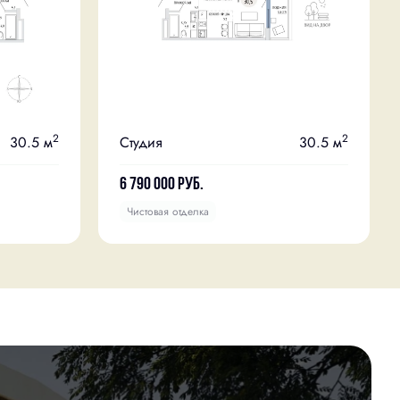
2
2
30.5 м
Студия
30.5 м
6 790 000
руб.
Чистовая отделка