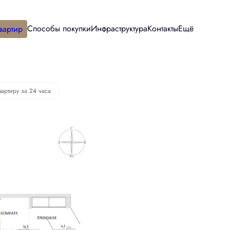
Способы покупки
Инфраструктура
Контакты
Ещё
вартир
вартиру за 24 часа